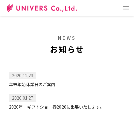
日本語
ENGLISH
中文
事業内容
ショールーム
企業情報
お問い合わせ
NEWS
お知らせ
RECRUIT
採用サイト
2020.12.23
年末年始休業日のご案内
2020.01.27
2020年 ギフトショー春2020に出展いたします。