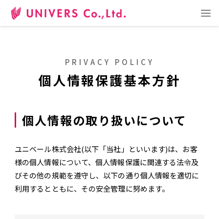
日本語
ENGLISH
中文
事業内容
ショールーム
企業情報
お問い合わせ
PRIVACY POLICY
個人情報保護基本方針
RECRUIT
個人情報の取り扱いについて
採用サイト
ユニベール株式会社(以下「当社」といいます)は、お客
様の個人情報について、個人情報保護に関連する法令及
びその他の規範を遵守し、以下の通り個人情報を適切に
利用するとともに、その安全管理に努めます。