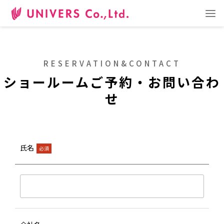
日本語
ENGLISH
中文
事業内容
ショールーム
企業情報
お問い合わせ
RESERVATION&CONTACT
ショールームご予約・お問い合わ
せ
RECRUIT
採用サイト
氏名
必須